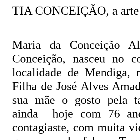
TIA CONCEIÇÃO, a arte d
Maria da Conceição Al
Conceição, nasceu no c
localidade de Mendiga, 
Filha de José Alves Amad
sua mãe o gosto pela ta
ainda
hoje com 76 an
contagiaste, com muita vi