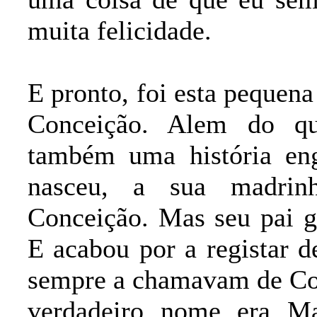
muita felicidade.
E pronto, foi esta pequen
Conceição. Alem do que
também uma história en
nasceu, a sua madrin
Conceição. Mas seu pai g
E acabou por a registar 
sempre a chamavam de Con
verdadeiro nome era Ma