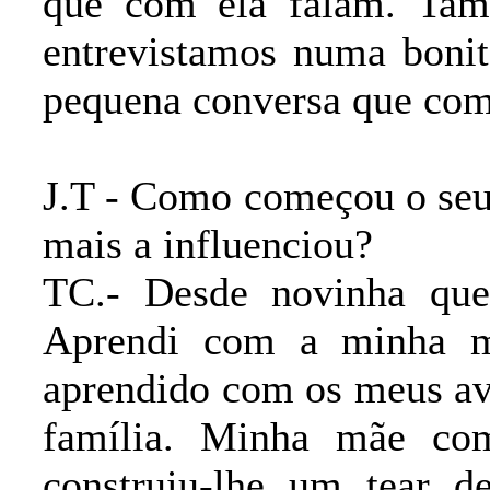
que com ela falam. Tam
entrevistamos numa bonit
pequena conversa que com
J.T - Como começou o seu
mais a influenciou?
TC.- Desde novinha que 
Aprendi com a minha m
aprendido com os meus av
família. Minha mãe co
construiu-lhe um tear 