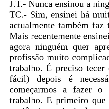
J.T.- Nunca ensinou a nin
TC.- Sim, ensinei há mui
actualmente também faz ta
Mais recentemente ensine
agora ninguém quer apre
profissão muito complica
trabalho. É preciso tecer
fácil) depois é necess
começarmos a fazer o 
trabalho. E primeiro que