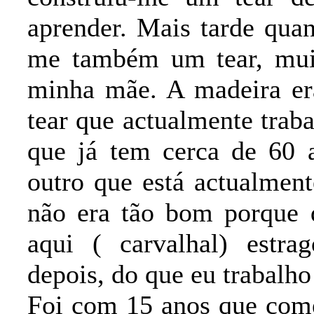
aprender. Mais tarde qua
me também um tear, mui
minha mãe. A madeira era
tear que actualmente traba
que já tem cerca de 60
outro que está actualmen
não era tão bom porque q
aqui ( carvalhal) estra
depois, do que eu trabalho
Foi com 15 anos que comec