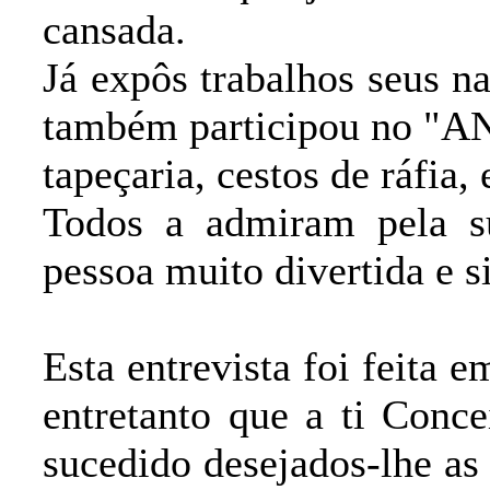
cansada.
Já expôs trabalhos seus na
também participou no "A
tapeçaria, cestos de ráfia, 
Todos a admiram pela s
pessoa muito divertida e s
Esta entrevista foi feit
entretanto que a ti Conc
sucedido desejados-lhe as