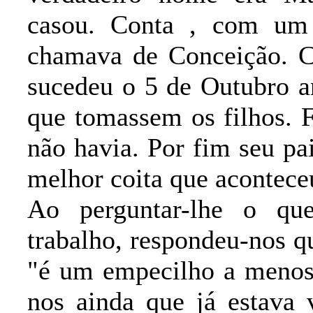
casou. Conta , com um 
chamava de Conceição. 
sucedeu o 5 de Outubro 
que tomassem os filhos. F
não havia. Por fim seu pa
melhor coita que aconteceu
Ao perguntar-lhe o qu
trabalho, respondeu-nos q
"é um empecilho a menos 
nos ainda que já estava 