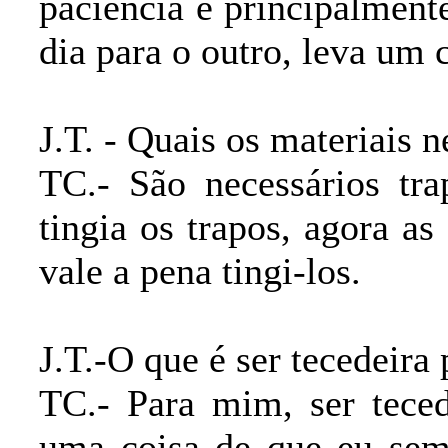
paciência e principalmen
dia para o outro, leva um 
J.T. - Quais os materiais 
TC.- São necessários tra
tingia os trapos, agora as
vale a pena tingi-los.
J.T.-O que é ser tecedeira 
TC.- Para mim, ser teced
uma coisa de que eu sem