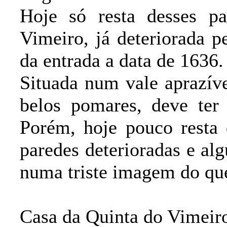
Hoje só resta desses p
Vimeiro, já deteriorada p
da entrada a data de 1636.
Situada num vale aprazível
belos pomares, deve ter
Porém, hoje pouco resta 
paredes deterioradas e a
numa triste imagem do que
Casa da Quinta do Vimeir