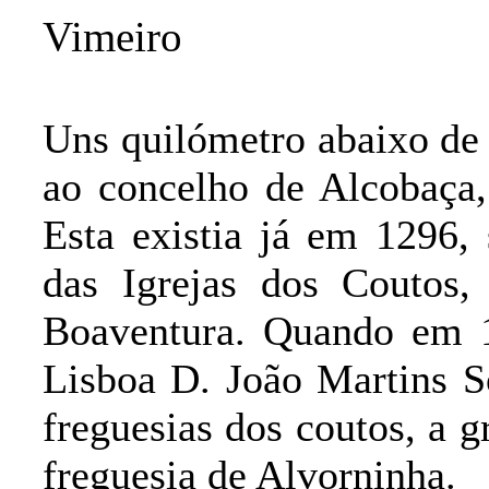
Vimeiro
Uns quilómetro abaixo de 
ao concelho de Alcobaça,
Esta existia já em 1296,
das Igrejas dos Coutos,
Boaventura. Quando em 
Lisboa D. João Martins S
freguesias dos coutos, a g
freguesia de Alvorninha.