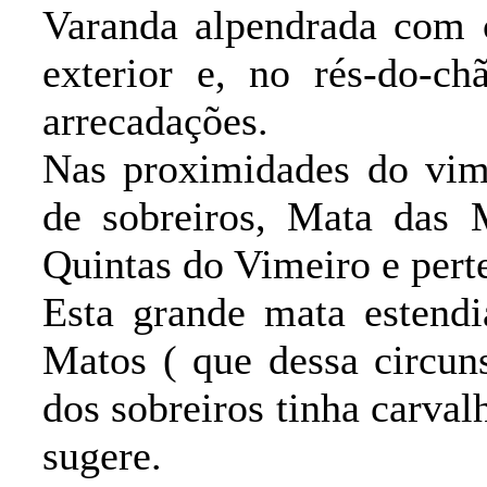
Varanda alpendrada com c
exterior e, no rés-do-ch
arrecadações.
Nas proximidades do vime
de sobreiros, Mata das 
Quintas do Vimeiro e pert
Esta grande mata estendi
Matos ( que dessa circun
dos sobreiros tinha carva
sugere.