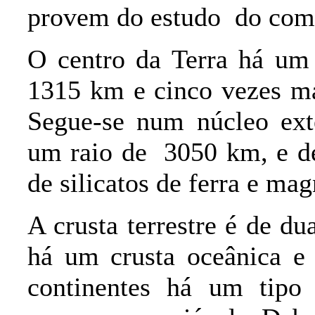
provem do estudo
do com
O centro da Terra há um
1315 km e cinco vezes mai
Segue-se num núcleo ext
um raio de
3050 km, e d
de silicatos de ferra e mag
A crusta terrestre é de d
há um crusta oceânica e
continentes há um tipo