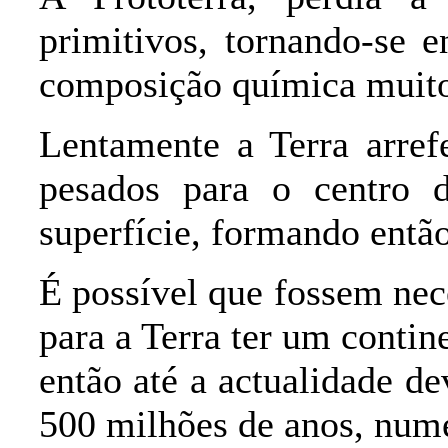
primitivos, tornando-se 
composição química muito 
Lentamente a Terra arref
pesados para o centro 
superfície, formando entã
É possível que fossem nec
para a Terra ter um contin
então até a actualidade d
500 milhões de anos, numer