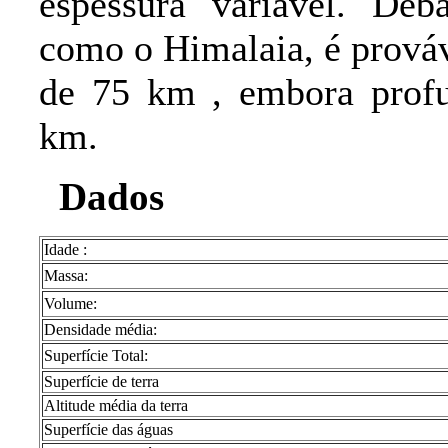
espessura variável. Deba
como o Himalaia, é prová
de 75 km , embora profu
km.
Dados
Idade :
Massa:
Volume:
Densidade média:
Superfície Total:
Superfície de terra
Altitude média da terra
Superfície das águas