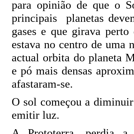
para opinião de que o S
principais
planetas deve
gases e que girava perto
estava no centro de uma 
actual orbita do planeta 
e pó mais densas aproxim
afastaram-se.
O sol começou a diminuir
emitir luz.
A Prototerra, perdia a