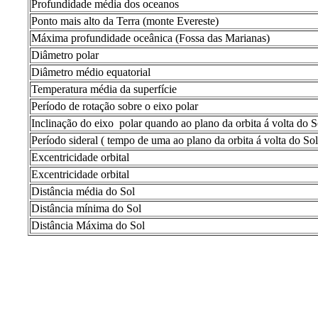
Profundidade média dos oceanos
Ponto mais alto da Terra (monte Evereste)
Máxima profundidade oceânica (Fossa das Marianas)
Diâmetro polar
Diâmetro médio equatorial
Temperatura média da superfície
Período de rotação sobre o eixo polar
Inclinação do eixo
polar quando ao plano da orbita á volta do S
Período sideral ( tempo de uma ao plano da orbita á volta do Sol
Excentricidade orbital
Excentricidade orbital
Distância média do Sol
Distância mínima do Sol
Distância Máxima do Sol