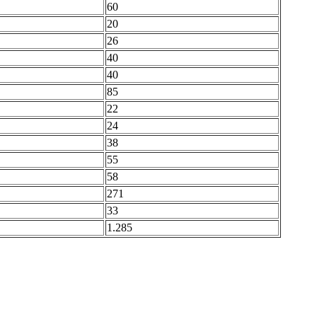
60
20
26
40
40
85
22
24
38
55
58
271
33
1.285