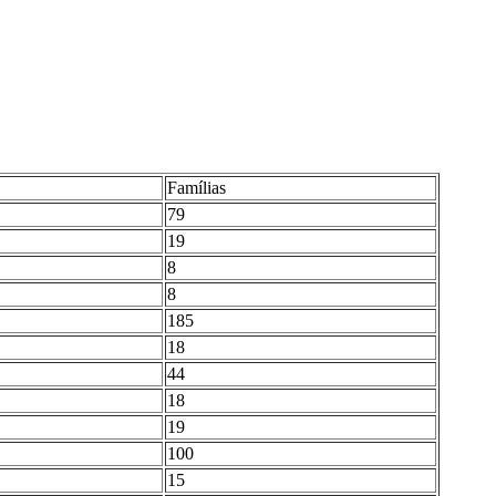
Famílias
79
19
8
8
185
18
44
18
19
100
15