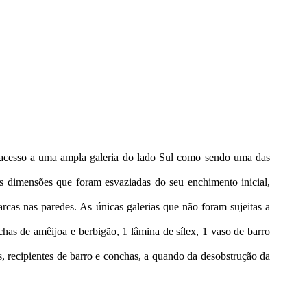
o acesso a uma ampla galeria do lado Sul como sendo uma das
des dimensões que foram esvaziadas do seu enchimento inicial,
cas nas paredes. As únicas galerias que não foram sujeitas a
has de amêijoa e berbigão, 1 lâmina de sílex, 1 vaso de barro
 recipientes de barro e conchas, a quando da desobstrução da