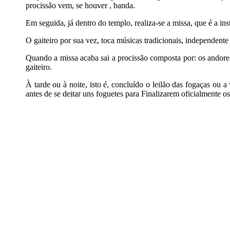
procissão vem, se houver , banda.
Em seguida, já dentro do templo, realiza-se a missa, que é a in
O gaiteiro por sua vez, toca músicas tradicionais, independente
Quando a missa acaba sai a procissão composta por: os andores
gaiteiro.
À tarde ou à noite, isto é, concluído o leilão das fogaças ou a 
antes de se deitar uns foguetes para Finalizarem oficialmente os 