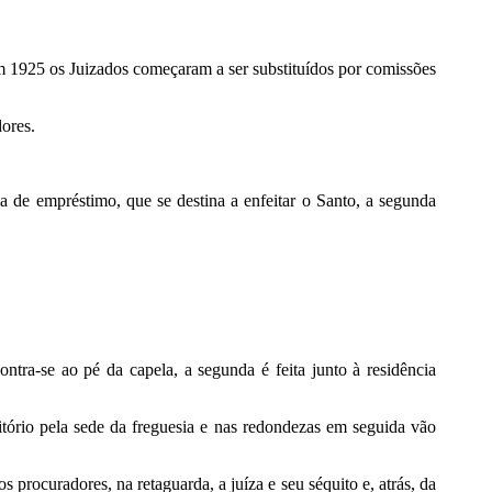
Em 1925 os Juizados começaram a ser substituídos por comissões
dores.
ma de empréstimo, que se destina a enfeitar o Santo, a segunda
ontra-se ao pé da capela, a segunda é feita junto à residência
tório pela sede da freguesia e nas redondezas em seguida vão
 procuradores, na retaguarda, a juíza e seu séquito e, atrás, da